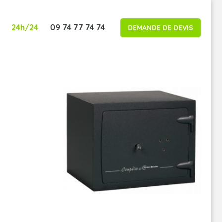
24h/24
09 74 77 74 74
DEMANDE DE DEVIS