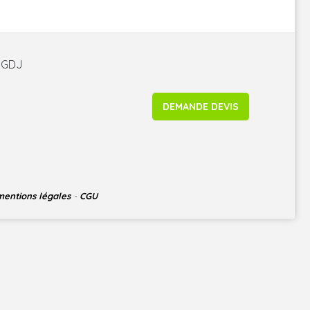
é GDJ
DEMANDE DEVIS
mentions légales
-
CGU