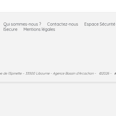
Qui sommes-nous ?
Contactez-nous
Espace Sécurit
ISecure
Mentions légales
nue de l’Epinette – 33500 Libourne - Agence Bassin d’Arcachon - ©2026 -