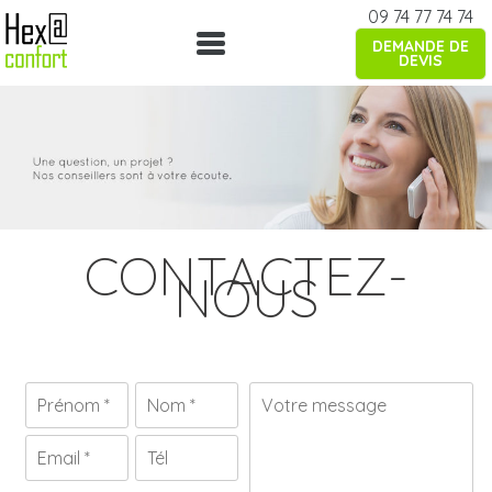
Skip
09 74 77 74 74
to
DEMANDE DE
content
DEVIS
CONTACTEZ-
NOUS