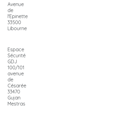
Avenue
de
l'Epinette
33500
Libourne
Espace
Sécurité
GDJ
100/101
avenue
de
Césarée
33470
Gujan
Mestras