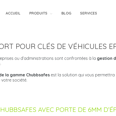
ACCUEIL
PRODUITS
BLOG
SERVICES
ORT POUR CLÉS DE VÉHICULES E
prises ou d’administrations sont confrontées à la
gestion d
.
 de la gamme Chubbsafes
est la solution qui vous permettra
votre société.
HUBBSAFES AVEC PORTE DE 6MM D’É