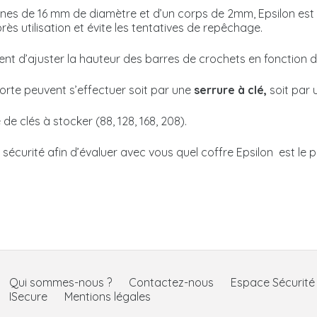
nes de 16 mm de diamètre et d’un corps de 2mm, Epsilon est
ès utilisation et évite les tentatives de repêchage.
nt d’ajuster la hauteur des barres de crochets en fonction d
porte peuvent s’effectuer soit par une
serrure à clé,
soit par
de clés à stocker (88, 128, 168, 208).
n sécurité afin d’évaluer avec vous quel coffre Epsilon est le 
Qui sommes-nous ?
Contactez-nous
Espace Sécurit
ISecure
Mentions légales