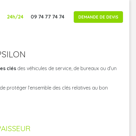
24h/24
09 74 77 74 74
DEMANDE DE DEVIS
PSILON
es clés
des véhicules de service, de bureaux ou d’un
 de protéger l’ensemble des clés relatives au bon
PAISSEUR