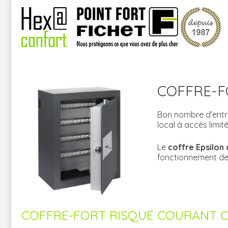
Skip
to
content
COFFRE-F
Bon nombre d’entre
local à accès limité
Le
coffre Epsilon
fonctionnement de 
COFFRE-FORT RISQUE COURANT C