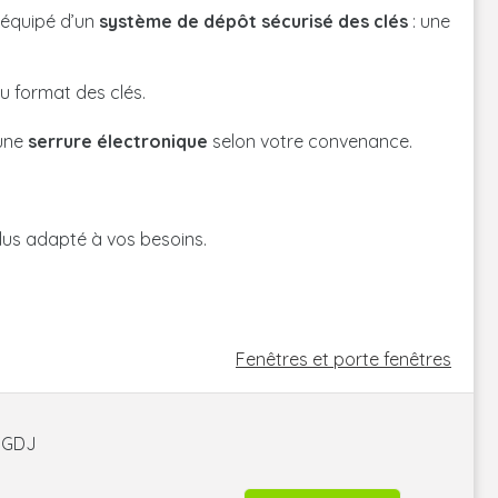
 équipé d’un
système de dépôt sécurisé des clés
: une
u format des clés.
 une
serrure électronique
selon votre convenance.
plus adapté à vos besoins.
Fenêtres et porte fenêtres
é GDJ