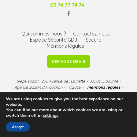
09 74 77 74 74
Qui sommes-nous ?
Contactez-nous
Espace Sécurité GDJ
ISecure
Mentions légales
DEMANDE DEVIS
Siège social : 232 Avenue de l’Epinette – 33500 Libourne -
Agence Bassin d’Arcachon - ©2026 -
mentions légales
-
CGU
We are using cookies to give you the best experience on our
website.
You can find out more about which cookies we are using or
switch them off in
settings
.
Accept