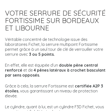
VOTRE SERRURE DE SÉCURITÉ
FORTISSIME SUR BORDEAUX
ET LIBOURNE
Véritable concentré de technologie issue des
laboratoires Fichet, la serrure multipoint Fortissime
permet grâce à un seul tour de clé de verrouiller votre
serrure avec
3 ou 5 points
.
En effet, elle est équipée d’un
double pêne central
renforcé
et de
4 pênes latéraux à crochet basculant
par sens opposés
.
Grâce à cela, la serrure Fortissime est
certifiée A2P 3
étoiles
, vous garantissant un niveau de protection
élevée.
Le cylindre, quant à lui, est un cylindre F3D Fichet, vous