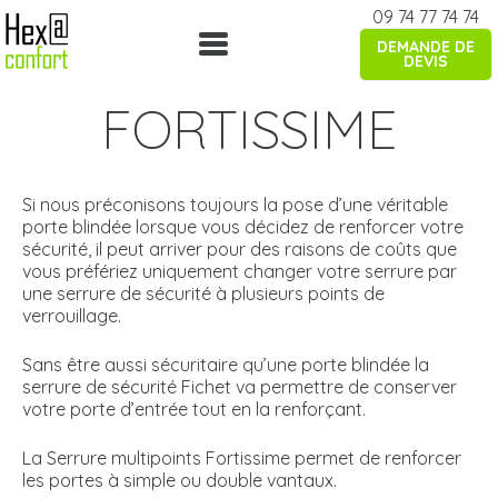
Skip
09 74 77 74 74
to
DEMANDE DE
content
DEVIS
FORTISSIME
Si nous préconisons toujours la pose d’une véritable
porte blindée lorsque vous décidez de renforcer votre
sécurité, il peut arriver pour des raisons de coûts que
vous préfériez uniquement changer votre serrure par
une serrure de sécurité à plusieurs points de
verrouillage.
Sans être aussi sécuritaire qu’une porte blindée la
serrure de sécurité Fichet va permettre de conserver
votre porte d’entrée tout en la renforçant.
La Serrure multipoints Fortissime permet de renforcer
les portes à simple ou double vantaux.