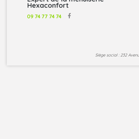
Hexaconfort
09 74 77 74 74
Siège social : 232 Ave