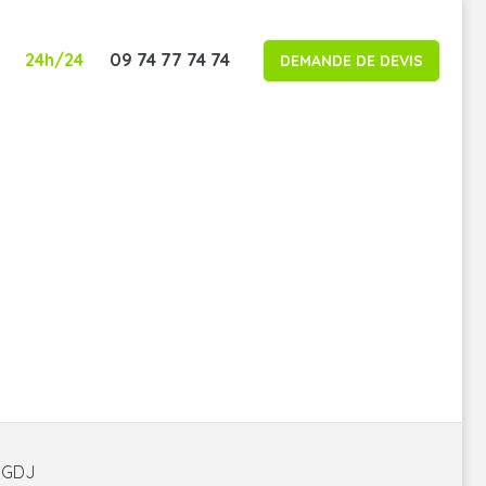
24h/24
09 74 77 74 74
DEMANDE DE DEVIS
é GDJ