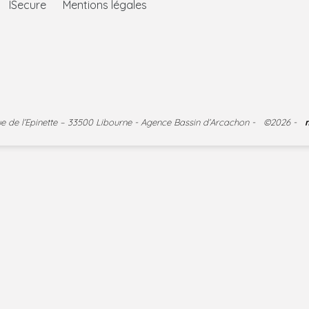
ISecure
Mentions légales
nue de l’Epinette – 33500 Libourne - Agence Bassin d’Arcachon - ©2026 -