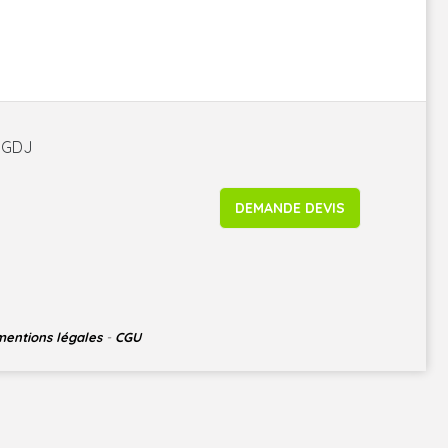
é GDJ
DEMANDE DEVIS
mentions légales
-
CGU