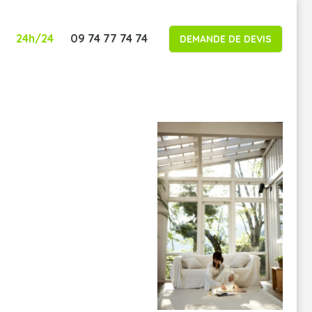
24h/24
09 74 77 74 74
DEMANDE DE DEVIS