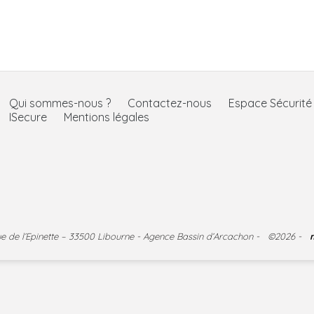
Qui sommes-nous ?
Contactez-nous
Espace Sécurit
ISecure
Mentions légales
nue de l’Epinette – 33500 Libourne - Agence Bassin d’Arcachon - ©2026 -