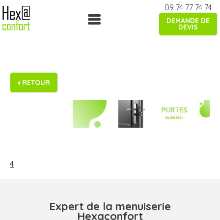
Skip
09 74 77 74 74
to
DEMANDE DE
content
DEVIS
RETOUR
NAVIGATION
DE
4
L’ARTICLE
Expert de la menuiserie
Hexaconfort