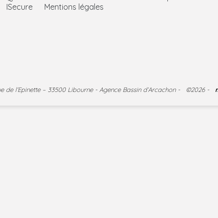
ISecure
Mentions légales
nue de l’Epinette – 33500 Libourne - Agence Bassin d’Arcachon - ©2026 -