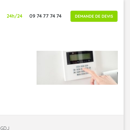
24h/24
09 74 77 74 74
DEMANDE DE DEVIS
é GDJ