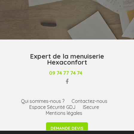
Expert de la menuiserie
Hexaconfort
09 74 77 74 74
Qui sommes-nous ?
Contactez-nous
Espace Sécurité GDJ
ISecure
Mentions légales
DEMANDE DEVIS