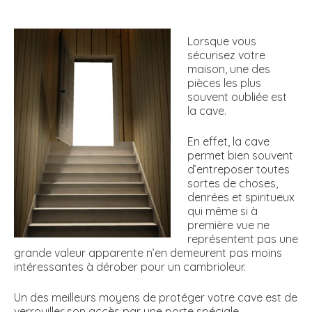
Lorsque vous
sécurisez votre
maison, une des
pièces les plus
souvent oubliée est
la cave.
En effet, la cave
permet bien souvent
d’entreposer toutes
sortes de choses,
denrées et spiritueux
qui même si à
première vue ne
représentent pas une
grande valeur apparente n’en demeurent pas moins
intéressantes à dérober pour un cambrioleur.
Un des meilleurs moyens de protéger votre cave est de
verrouiller son accès par une porte spéciale.