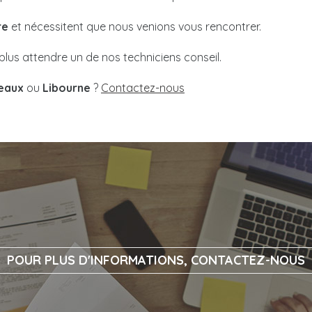
re
et nécessitent que nous venions vous rencontrer.
plus attendre un de nos techniciens conseil.
eaux
ou
Libourne
?
Contactez-nous
POUR PLUS D'INFORMATIONS, CONTACTEZ-NOUS