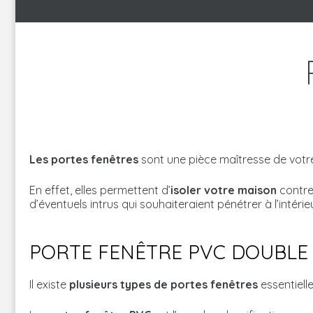
Les portes fenêtres
sont une pièce maîtresse de votre
En effet, elles permettent d’
isoler votre maison
contre 
d’éventuels intrus qui souhaiteraient pénétrer à l’intér
PORTE FENÊTRE PVC DOUBLE
Il existe
plusieurs types de portes fenêtres
essentiell