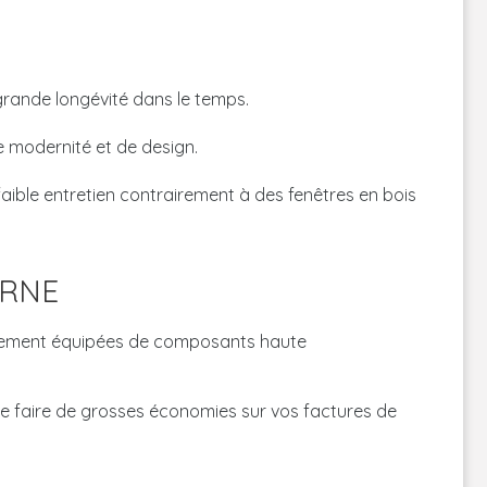
grande longévité dans le temps.
e modernité et de design.
faible entretien contrairement à des fenêtres en bois
URNE
sivement équipées de composants haute
 de faire de grosses économies sur vos factures de