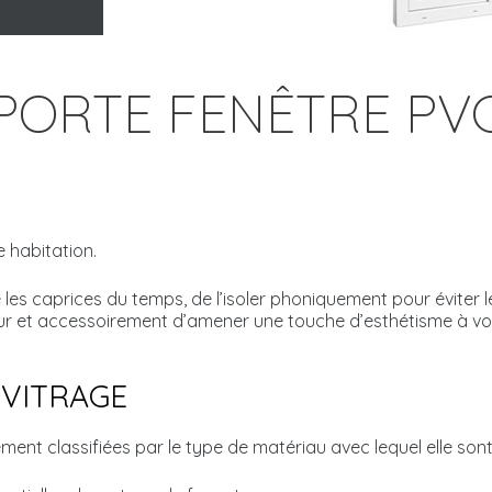
PORTE FENÊTRE PV
 habitation.
les caprices du temps, de l’isoler phoniquement pour éviter 
ieur et accessoirement d’amener une touche d’esthétisme à votr
 VITRAGE
ement classifiées par le type de matériau avec lequel elle son