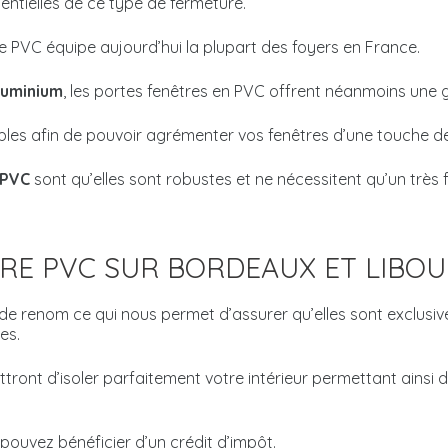
sentielles de ce type de fermeture.
re PVC équipe aujourd’hui la plupart des foyers en France.
luminium
, les portes fenêtres en PVC offrent néanmoins une 
nibles afin de pouvoir agrémenter vos fenêtres d’une touche d
 PVC
sont qu’elles sont robustes et ne nécessitent qu’un très 
RE PVC SUR BORDEAUX ET LIBO
de renom ce qui nous permet d’assurer qu’elles sont exclu
es.
ttront d’isoler parfaitement votre intérieur permettant ainsi
 pouvez bénéficier d’un crédit d’impôt.