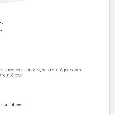
C
les nuisances sonores, de la protéger contre
e intérieur.
t constituées.