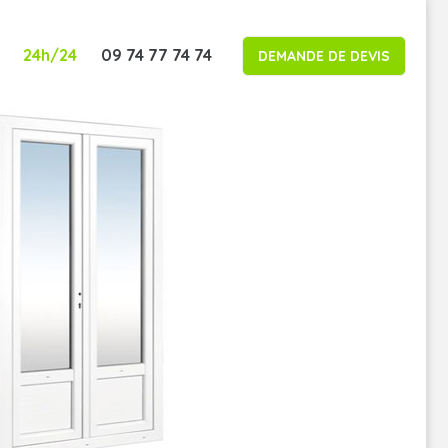
24h/24
09 74 77 74 74
DEMANDE DE DEVIS