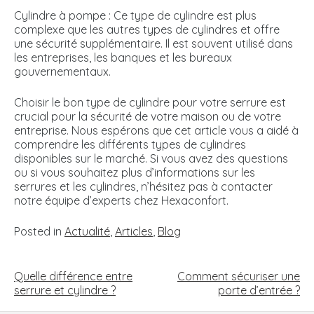
Cylindre à pompe : Ce type de cylindre est plus
complexe que les autres types de cylindres et offre
une sécurité supplémentaire. Il est souvent utilisé dans
les entreprises, les banques et les bureaux
gouvernementaux.
Choisir le bon type de cylindre pour votre serrure est
crucial pour la sécurité de votre maison ou de votre
entreprise. Nous espérons que cet article vous a aidé à
comprendre les différents types de cylindres
disponibles sur le marché. Si vous avez des questions
ou si vous souhaitez plus d’informations sur les
serrures et les cylindres, n’hésitez pas à contacter
notre équipe d’experts chez Hexaconfort.
Posted in
Actualité
,
Articles
,
Blog
NAVIGATION
DE
Quelle différence entre
Comment sécuriser une
L’ARTICLE
serrure et cylindre ?
porte d’entrée ?