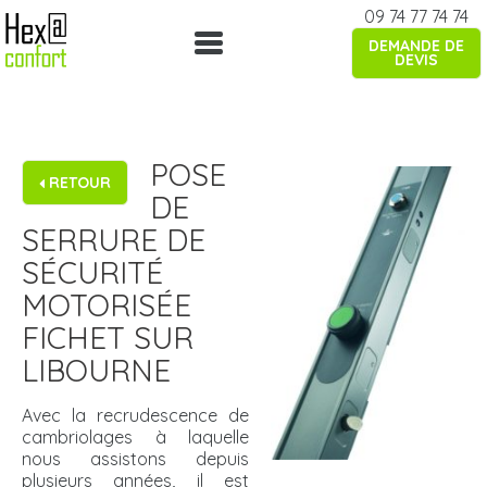
Skip
09 74 77 74 74
to
DEMANDE DE
content
DEVIS
POSE
RETOUR
DE
SERRURE DE
SÉCURITÉ
MOTORISÉE
FICHET SUR
LIBOURNE
Avec la recrudescence de
cambriolages à laquelle
nous assistons depuis
plusieurs années, il est