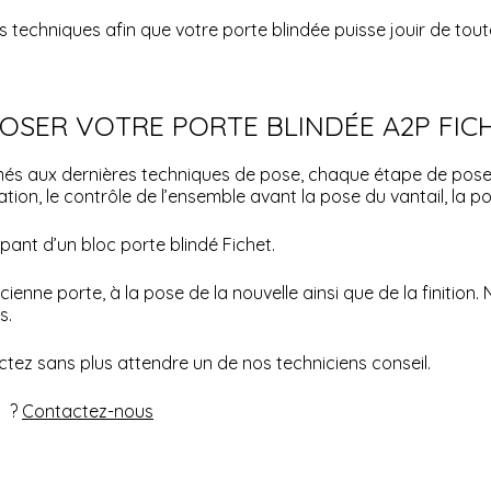
s techniques afin que votre porte blindée puisse jouir de toute 
OSER VOTRE PORTE BLINDÉE A2P FIC
rmés aux dernières techniques de pose, chaque étape de pos
xation, le contrôle de l’ensemble avant la pose du vantail, la po
pant d’un bloc porte blindé Fichet.
ne porte, à la pose de la nouvelle ainsi que de la finition. 
s.
tez sans plus attendre un de nos techniciens conseil.
e
?
Contactez-nous