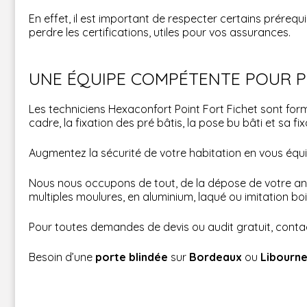
En effet, il est important de respecter certains prérequi
perdre les certifications, utiles pour vos assurances.
UNE ÉQUIPE COMPÉTENTE POUR P
Les techniciens Hexaconfort Point Fort Fichet sont fo
cadre, la fixation des pré bâtis, la pose bu bâti et sa fi
Augmentez la sécurité de votre habitation en vous équi
Nous nous occupons de tout, de la dépose de votre ancien
multiples moulures, en aluminium, laqué ou imitation boi
Pour toutes demandes de devis ou audit gratuit, contac
Besoin d’une
porte blindée
sur
Bordeaux
ou
Libourn