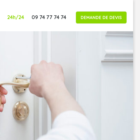
24h/24
09 74 77 74 74
DEMANDE DE DEVIS