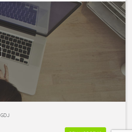
é GDJ