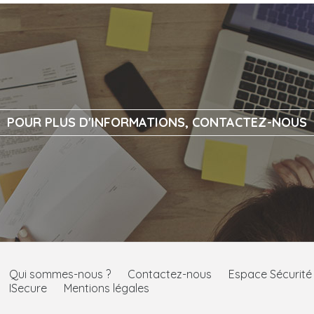
POUR PLUS D'INFORMATIONS, CONTACTEZ-NOUS
Qui sommes-nous ?
Contactez-nous
Espace Sécurit
ISecure
Mentions légales