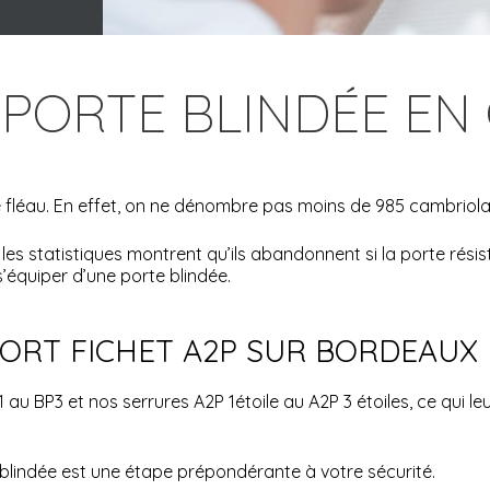
 PORTE BLINDÉE EN
 fléau. En effet, on ne dénombre pas moins de 985 cambriolag
es statistiques montrent qu’ils abandonnent si la porte résis
 s’équiper d’une porte blindée.
FORT FICHET A2P SUR BORDEAUX
 au BP3 et nos serrures A2P 1étoile au A2P 3 étoiles, ce qui le
 blindée est une étape prépondérante à votre sécurité.