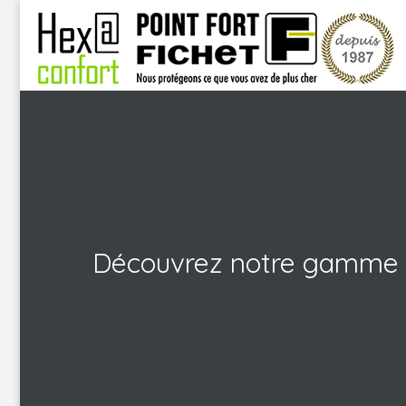
Skip
to
content
Découvrez notre gamme