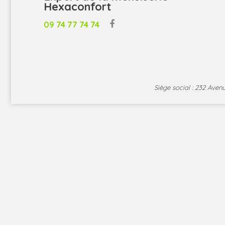
Hexaconfort
09 74 77 74 74
Siège social : 232 Ave