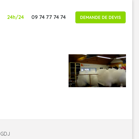
24h/24
09 74 77 74 74
DEMANDE DE DEVIS
é GDJ